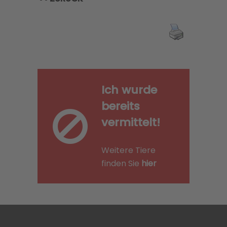
Ich wurde
bereits
vermittelt!
Weitere Tiere
finden Sie
hier