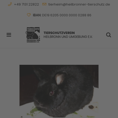
+49 7131 22822
tierheim@heilbronner-tierschutz.de
IBAN:
DE19 6205 0000 0000 0288 86