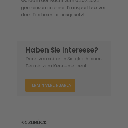
wurde in der Nacht zum 02.07.2022
gemeinsam in einer Transportbox vor
dem Tierheimtor ausgesetzt.
Haben Sie Interesse?
Dann vereinbaren Sie gleich einen
Termin zum Kennenlernen!
TERMIN VEREINBAREN
<< ZURÜCK