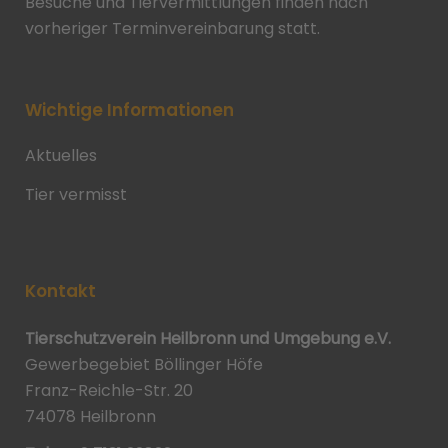
Besuche und Tiervermittlungen finden nach
vorheriger Terminvereinbarung statt.
Wichtige Informationen
Aktuelles
Tier vermisst
Kontakt
Tierschutzverein Heilbronn und Umgebung e.V.
Gewerbegebiet Böllinger Höfe
Franz-Reichle-Str. 20
74078 Heilbronn