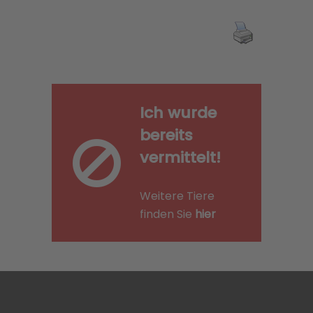
Ich wurde
bereits
vermittelt!
Weitere Tiere
finden Sie
hier