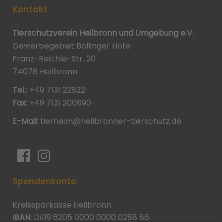
Kontakt
Tierschutzverein Heilbronn und Umgebung e.V.
Gewerbegebiet Böllinger Höfe
Franz-Reichle-Str. 20
74078 Heilbronn
Tel.:
+49 7131 22822
Fax:
+49 7131 200690
E-Mail:
tierheim@heilbronner-tierschutz.de
Spendenkonto
Kreissparkasse Heilbronn
IBAN:
DE19 6205 0000 0000 0288 86