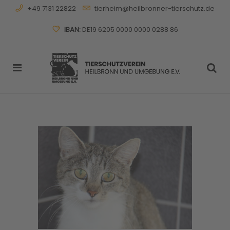
+49 7131 22822
tierheim@heilbronner-tierschutz.de
IBAN:
DE19 6205 0000 0000 0288 86