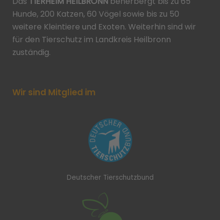
Das
TIERHEIM HEILBRONN
beherbergt bis zu 65
Hunde, 200 Katzen, 60 Vögel sowie bis zu 50
weitere Kleintiere und Exoten. Weiterhin sind wir
für den Tierschutz im Landkreis Heilbronn
zuständig.
Wir sind Mitglied im
Deutscher Tierschutzbund