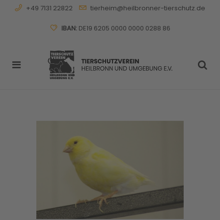
+49 7131 22822
tierheim@heilbronner-tierschutz.de
IBAN:
DE19 6205 0000 0000 0288 86