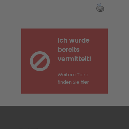
Ich wurde
bereits
vermittelt!
Weitere Tiere
finden Sie
hier