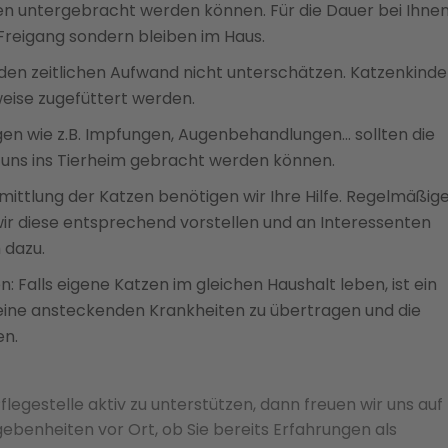
en untergebracht werden können. Für die Dauer bei Ihnen
 Freigang sondern bleiben im Haus.
ie den zeitlichen Aufwand nicht unterschätzen. Katzenkinde
eise zugefüttert werden.
en wie z.B. Impfungen, Augenbehandlungen… sollten die
 uns ins Tierheim gebracht werden können.
mittlung der Katzen benötigen wir Ihre Hilfe. Regelmäßig
ir diese entsprechend vorstellen und an Interessenten
 dazu.
: Falls eigene Katzen im gleichen Haushalt leben, ist ein
 keine ansteckenden Krankheiten zu übertragen und die
en.
legestelle aktiv zu unterstützen, dann freuen wir uns auf
ebenheiten vor Ort, ob Sie bereits Erfahrungen als