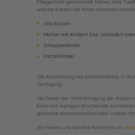
Pflegestelle gesammelt haben, eine Tele
welche Katzen bei Ihnen einziehen könnt
alte Katzen
Mutter mit Kindern (nur zutraulich od
Schoppelkinder
Katzenkinder
Die Ausstattung wie Katzentoilette, Kratz
Verfügung.
Die Dauer der Unterbringung der Katzen a
kann von
wenigen Wochen bis zu mehreren
geplante Abwesenheiten oder Urlaub mit
Wir freuen uns auf Ihre Nachricht an:
ehre