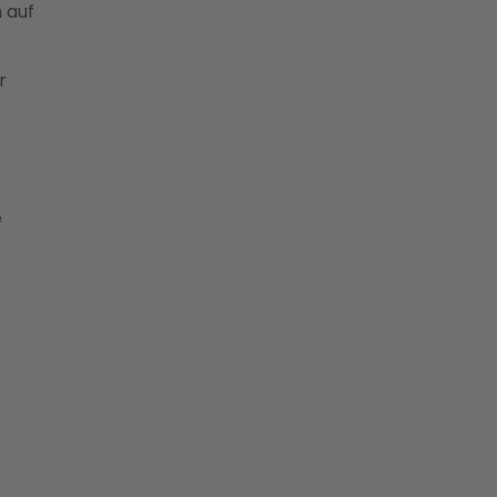
 auf
r
e