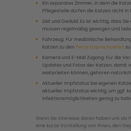
Ein separates Zimmer, in dem die Katz
Pflegestelle dürfen die Katzen nicht in
Zeit und Geduld: Es ist wichtig, dass S
müssen regelmäßig gewogen und teilw
Fahrzeug: Für medizinische Behandlung
Katzen zu den
Tierarztsprechzeiten
zu
Kamera und E-Mail Zugang: Für die Ver
Updates und Fotos der Katzen, damit w
weiterleiten können, gehören natürlich
Aktueller Impfstatus bei eigenen Katzen
aktueller Impfstatus wichtig, um ggf.
Infektionsmöglichkeiten gering zu halt
Wenn Sie Interesse daran haben uns als Pf
eine kurze Vorstellung von Ihnen, den Geg