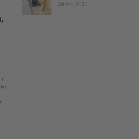
30 Mai, 2026
,
ir
die
t