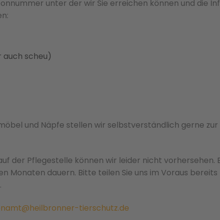
fonnummer unter der wir Sie erreichen können und die In
en:
er auch scheu)
möbel und Näpfe stellen wir selbstverständlich gerne zur
uf der Pflegestelle
können wir leider nicht vorhersehen. 
 Monaten dauern. Bitte teilen Sie uns im Voraus bereits
.
namt@heilbronner-tierschutz.de