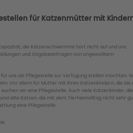
stellen für Katzenmütter mit Kindern
 Kapazität, die Katzenschwemme hört nicht auf und uns
rmeldungen und Abgabeanfragen von ungewolltem
 für uns als Pflegestelle zur Verfügung stellen möchten. W
im. Vor allem für Mütter mit ihren Katzenkindern, die bis 
, suchen wir eine Pflegestelle. Auch viele Katzenkinder, die
nd alte Katzen, die mit dem Tierheimalltag nicht sehr gu
tlung eine Pflegestelle.
ie: