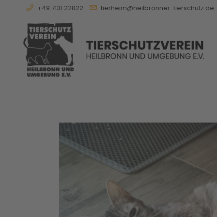
+49 7131 22822
tierheim@heilbronner-tierschutz.de