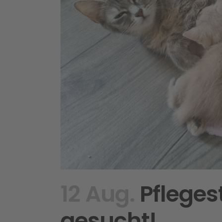
12 Aug.
Pflegest
gesucht!