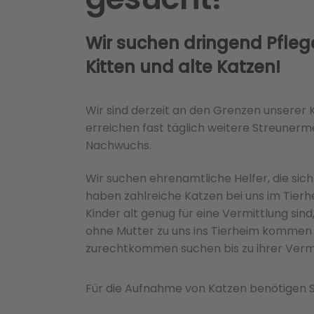
Wir suchen dringend Pflege
Kitten und alte Katzen!
Wir sind derzeit an den Grenzen unserer
erreichen fast täglich weitere Streune
Nachwuchs.
Wir suchen ehrenamtliche Helfer, die sich
haben zahlreiche Katzen bei uns im Tierhe
Kinder alt genug für eine Vermittlung sind
ohne Mutter zu uns ins Tierheim kommen u
zurechtkommen suchen bis zu ihrer Vermit
Für die Aufnahme von Katzen benötigen S