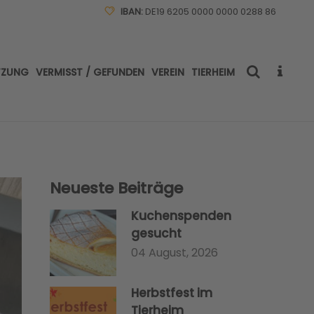
IBAN:
DE19 6205 0000 0000 0288 86
TZUNG
VERMISST / GEFUNDEN
VEREIN
TIERHEIM
Neueste Beiträge
Kuchenspenden
gesucht
04 August, 2026
Herbstfest im
Tierheim