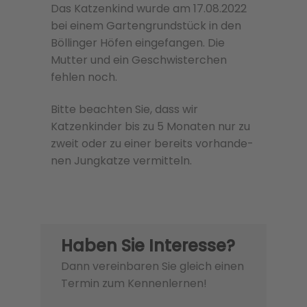
Das Katzenkind wurde am 17.08.2022
bei einem Gartengrundstück in den
Böllinger Höfen eingefangen. Die
Mutter und ein Geschwisterchen
fehlen noch.
Bitte beachten Sie, dass wir
Katzenkinder bis zu 5 Monaten nur zu
zweit oder zu einer bere­its vorhan­de­
nen Jungkatze ver­mit­teln.
Haben Sie Interesse?
Dann vereinbaren Sie gleich einen
Termin zum Kennenlernen!