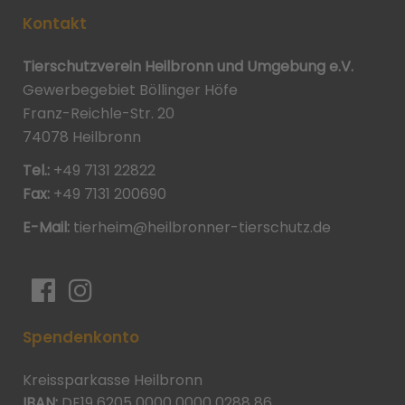
Kontakt
Tierschutzverein Heilbronn und Umgebung e.V.
Gewerbegebiet Böllinger Höfe
Franz-Reichle-Str. 20
74078 Heilbronn
Tel.:
+49 7131 22822
Fax:
+49 7131 200690
E-Mail:
tierheim@heilbronner-tierschutz.de
Spendenkonto
Kreissparkasse Heilbronn
IBAN:
DE19 6205 0000 0000 0288 86