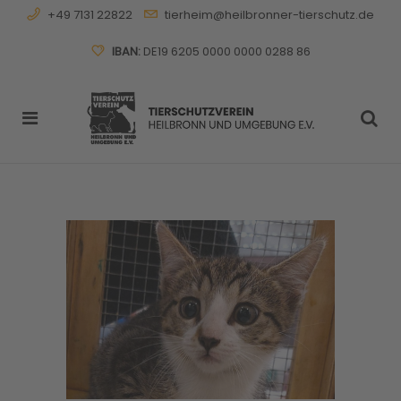
+49 7131 22822
tierheim@heilbronner-tierschutz.de
IBAN:
DE19 6205 0000 0000 0288 86