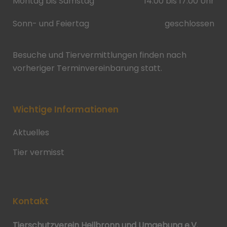
Montag bis Samstag
14:00 bis 17:00 Uhr
Sonn- und Feiertag
geschlossen
Besuche und Tiervermittlungen finden nach
vorheriger Terminvereinbarung statt.
Wichtige Informationen
Aktuelles
Tier vermisst
Kontakt
Tierschutzverein Heilbronn und Umgebung e.V.