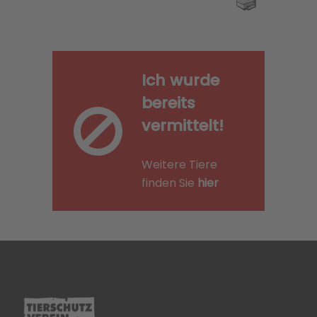
Ich wurde
bereits
vermittelt!
Weitere Tiere
finden Sie
hier