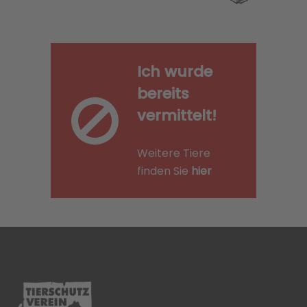
Ich wurde
bereits
vermittelt!
Weitere Tiere
finden Sie
hier