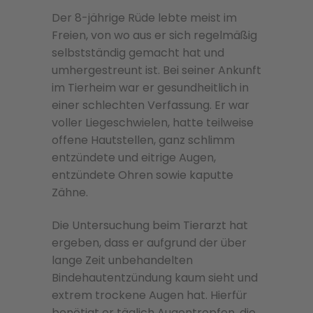
Der 8-jährige Rüde lebte meist im
Freien, von wo aus er sich regelmäßig
selbstständig gemacht hat und
umhergestreunt ist. Bei seiner Ankunft
im Tierheim war er gesundheitlich in
einer schlechten Verfassung. Er war
voller Liegeschwielen, hatte teilweise
offene Hautstellen, ganz schlimm
entzündete und eitrige Augen,
entzündete Ohren sowie kaputte
Zähne.
Die Untersuchung beim Tierarzt hat
ergeben, dass er aufgrund der über
lange Zeit unbehandelten
Bindehautentzündung kaum sieht und
extrem trockene Augen hat. Hierfür
benötigt er täglich Augentropfen, die