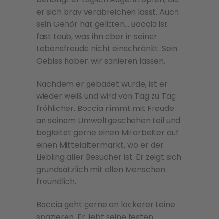
er sich brav verabreichen lässt. Auch
sein Gehör hat gelitten… Boccia ist
fast taub, was ihn aber in seiner
Lebensfreude nicht einschränkt. Sein
Gebiss haben wir sanieren lassen.
Nachdem er gebadet wurde, ist er
wieder weiß und wird von Tag zu Tag
fröhlicher. Boccia nimmt mit Freude
an seinem Umweltgeschehen teil und
begleitet gerne einen Mitarbeiter auf
einen Mittelaltermarkt, wo er der
Liebling aller Besucher ist. Er zeigt sich
grundsätzlich mit allen Menschen
freundlich.
Boccia geht gerne an lockerer Leine
spazieren. Er liebt seine festen