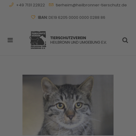
+49 7131 22822
tierheim@heilbronner-tierschutz.de
IBAN:
DE19 6205 0000 0000 0288 86