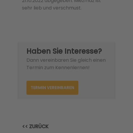
21.10.2022 abgegeben. Miezmaz ist
sehr lieb und verschmust.
Haben Sie Interesse?
Dann vereinbaren Sie gleich einen
Termin zum Kennenlernen!
TERMIN VEREINBAREN
<< ZURÜCK