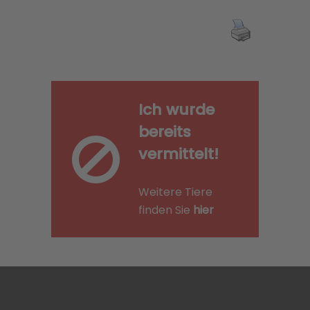
Ich wurde
bereits
vermittelt!
Weitere Tiere
finden Sie
hier