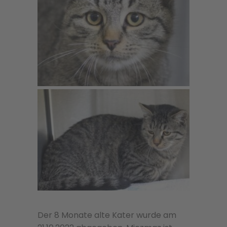
Der 8 Monate alte Kater wurde am