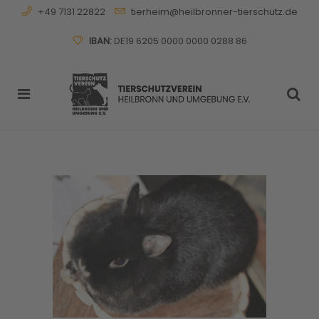
+49 7131 22822
tierheim@heilbronner-tierschutz.de
IBAN:
DE19 6205 0000 0000 0288 86