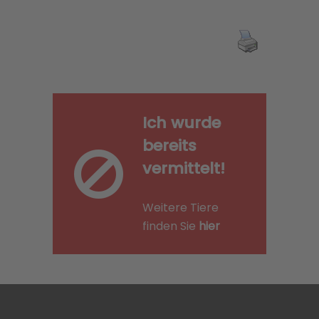
Ich wurde
bereits
vermittelt!
Weitere Tiere
finden Sie
hier