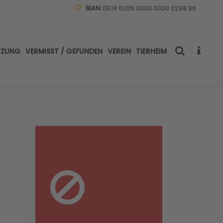
IBAN:
DE19 6205 0000 0000 0288 86
TZUNG
VERMISST / GEFUNDEN
VEREIN
TIERHEIM