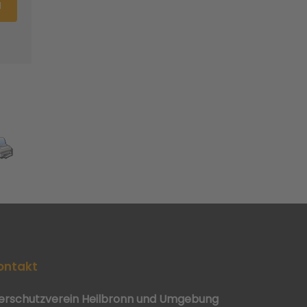
N
ontakt
ierschutzverein Heilbronn und Umgebung