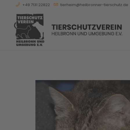
+49 7131 22822
tierheim@heilbronner-tierschutz.de