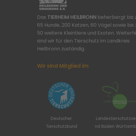
Das
TIERHEIM HEILBRONN
beherbergt bis 
65 Hunde, 200 Katzen, 60 Vögel sowie bis 
50 weitere Kleintiere und Exoten. Weiterh
sind wir für den Tierschutz im Landkreis
Heilbronn zuständig.
Wir sind Mitglied im
Deutscher
Landestierschutzv
Tierschutzbund
nd Baden Württem