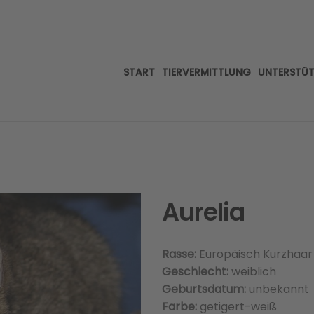
START
TIERVERMITTLUNG
UNTERSTÜ
Aurelia
Rasse:
Europäisch Kurzhaar
Geschlecht:
weiblich
Geburtsdatum:
unbekannt
Farbe:
getigert-weiß