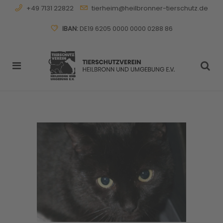
+49 7131 22822
tierheim@heilbronner-tierschutz.de
IBAN:
DE19 6205 0000 0000 0288 86