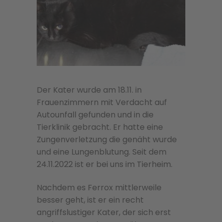
Der Kater wurde am 18.11. in
Frauenzimmern mit Verdacht auf
Autounfall gefunden und in die
Tierklinik gebracht. Er hatte eine
Zungenverletzung die genäht wurde
und eine Lungenblutung. Seit dem
24.11.2022 ist er bei uns im Tierheim.
Nachdem es Ferrox mittlerweile
besser geht, ist er ein recht
angriffslustiger Kater, der sich erst