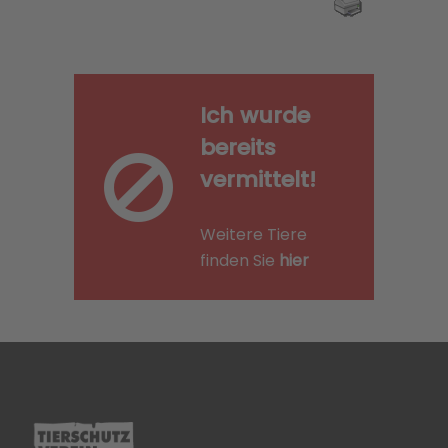
Ich wurde
bereits
vermittelt!
Weitere Tiere
finden Sie
hier