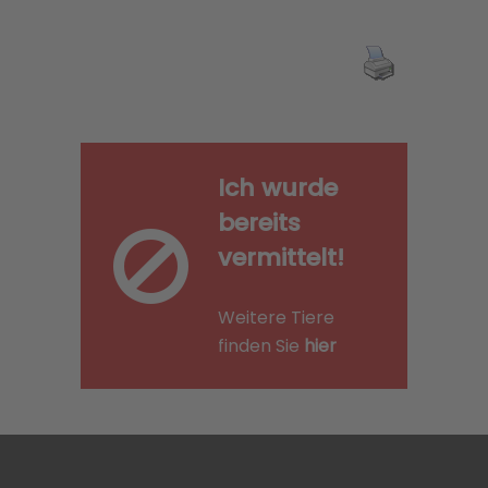
Ich wurde
bereits
vermittelt!
Weitere Tiere
finden Sie
hier