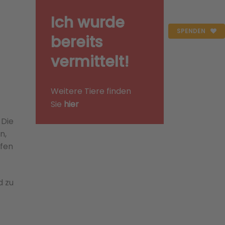
Ich wurde
SPENDEN
bereits
vermittelt!
Weitere Tiere finden
Sie
hier
 Die
n,
ufen
d zu