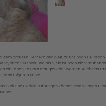
, dem größten Tierheim der Welt, zu uns nach Heilbronn.
ntypisch verspielt und aktiv. Sie ist noch nicht stubenrei
s an ein Leben im Haus erst gewöhnt werden. Auch das La
 Fotos folgen in Kürze.
gend Zeit und Geduld aufbringen können einen jungen Hun
suchen.