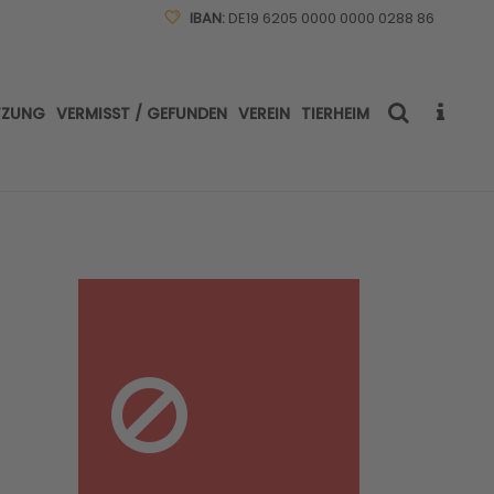
IBAN:
DE19 6205 0000 0000 0288 86
TZUNG
VERMISST / GEFUNDEN
VEREIN
TIERHEIM