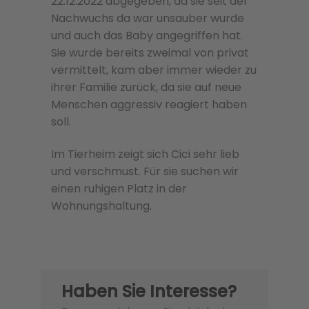
22.12.2022 abgegeben, da sie seit der
Nachwuchs da war unsauber wurde
und auch das Baby angegriffen hat.
Sie wurde bereits zweimal von privat
vermittelt, kam aber immer wieder zu
ihrer Familie zurück, da sie auf neue
Menschen aggressiv reagiert haben
soll.
Im Tierheim zeigt sich Cici sehr lieb
und verschmust. Für sie suchen wir
einen ruhigen Platz in der
Wohnungshaltung.
Haben Sie Interesse?