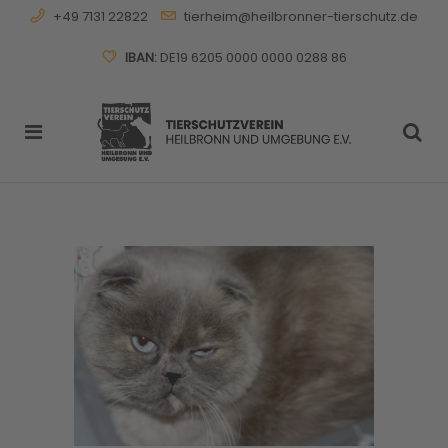
+49 7131 22822
tierheim@heilbronner-tierschutz.de
IBAN:
DE19 6205 0000 0000 0288 86