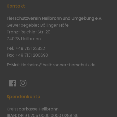
Kontakt
Tierschutzverein Heilbronn und Umgebung e.V.
Gewerbegebiet Böllinger Höfe
Franz-Reichle-Str. 20
74078 Heilbronn
Tel.:
+49 7131 22822
Fax:
+49 7131 200690
E-Mail:
tierheim@heilbronner-tierschutz.de
Spendenkonto
Kreissparkasse Heilbronn
IBAN:
DE19 6205 0000 0000 0288 86