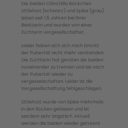
Die beiden Chinchilla Böckchen
Littlefoot (schwarz) und Spike (grau)
leben seit 1,5 Jahren bei ihrer
Besitzerin und wurden von einer
Züchterin vergesellschaftet.
Leider haben sich sich nach Eintritt
der Pubertät nicht mehr verstanden.
Die Züchterin hat geraten die beiden
voneinander zu trennen und sie nach
der Pubertät wieder zu
vergesselschaften. Leider ist die
Vergesellschaftung fehlgeschlagen.
Littlefoot wurde von Spike mehrmals
in den Rücken gebissen und ist
seitdem sehr ängstlich. Aktuell
werden die beiden wieder getrennt