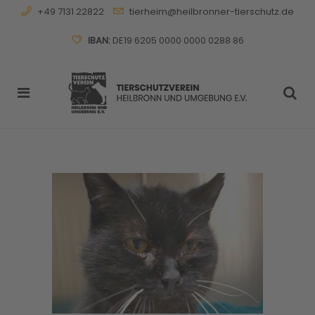
+49 7131 22822
tierheim@heilbronner-tierschutz.de
IBAN:
DE19 6205 0000 0000 0288 86