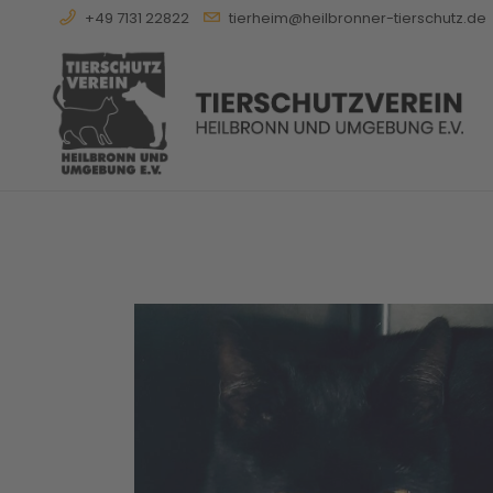
+49 7131 22822
tierheim@heilbronner-tierschutz.de