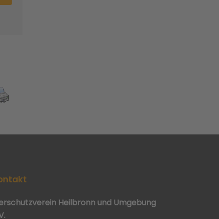
ontakt
ierschutzverein Heilbronn und Umgebung
V.