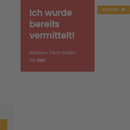
Ich wurde
SPENDEN
bereits
vermittelt!
Weitere Tiere finden
Sie
hier
N