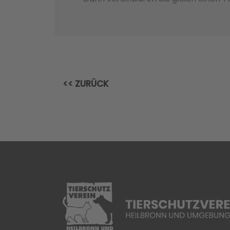
<< ZURÜCK