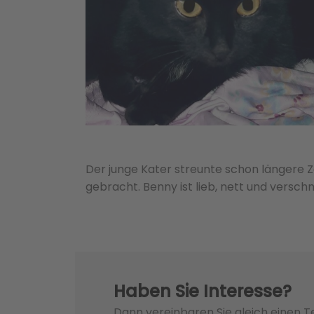
Der junge Kater streunte schon längere 
gebracht. Benny ist lieb, nett und versch
Haben Sie Interesse?
Dann vereinbaren Sie gleich einen 