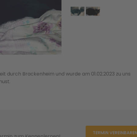
Zeit durch Brackenheim und wurde am 01.02.2023 zu uns
must.
TERMIN VEREINBARE
Termin zum Kennenlernen!