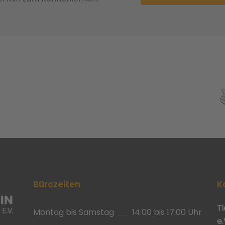
Bürozeiten
K
T
Montag bis Samstag
14:00 bis 17:00 Uhr
e.