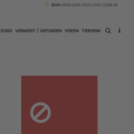
IBAN:
DE19 6205 0000 0000 0288 86
TZUNG
VERMISST / GEFUNDEN
VEREIN
TIERHEIM