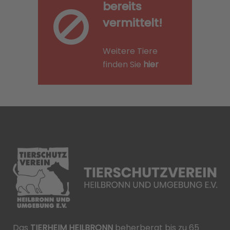
bereits
vermittelt!
Weitere Tiere
finden Sie
hier
Das
TIERHEIM HEILBRONN
beherbergt bis zu 65