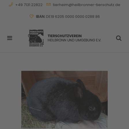
+49 7131 22822
tierheim@heilbronner-tierschutz.de
IBAN:
DE19 6205 0000 0000 0288 86