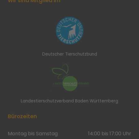
Wir sind Mitglied im
Deutscher Tierschutzbund
Landestierschutzverband Baden Württemberg
Bürozeiten
Montag bis Samstag
14:00 bis 17:00 Uhr