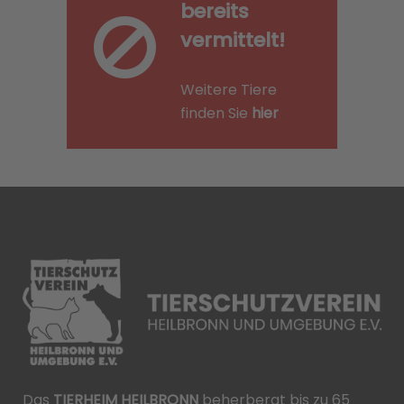
bereits
vermittelt!
Weitere Tiere
finden Sie
hier
Das
TIERHEIM HEILBRONN
beherbergt bis zu 65