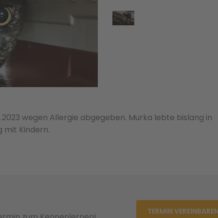
5.2023 wegen Allergie abgegeben. Murka lebte bislang in
mit Kindern.
TERMIN VEREINBARE
Termin zum Kennenlernen!