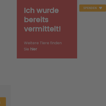
Ich wurde
SPENDEN
bereits
vermittelt!
Weitere Tiere finden
Sie
hier
N