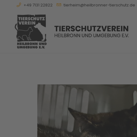
+49 7131 22822
tierheim@heilbronner-tierschutz.de