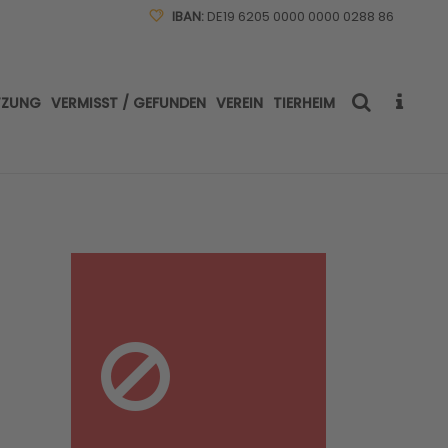
IBAN:
DE19 6205 0000 0000 0288 86
TZUNG
VERMISST / GEFUNDEN
VEREIN
TIERHEIM