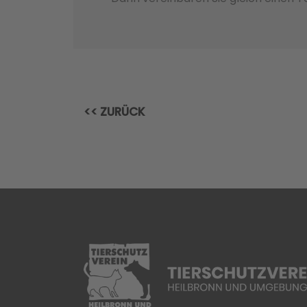
<< ZURÜCK