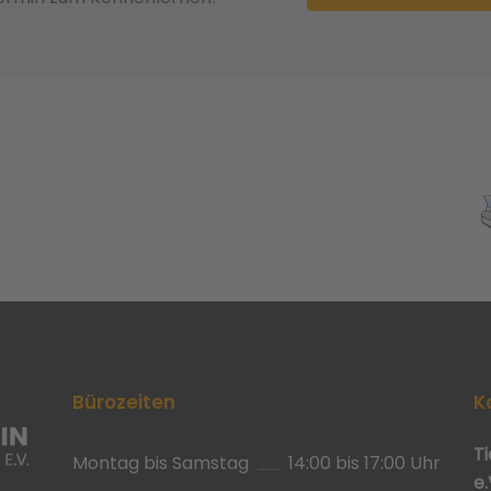
Bürozeiten
K
T
Montag bis Samstag
14:00 bis 17:00 Uhr
e.