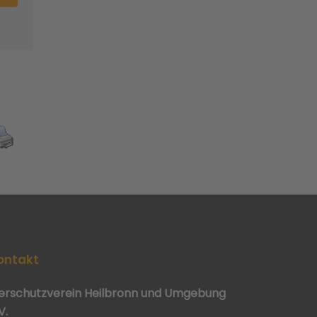
ontakt
ierschutzverein Heilbronn und Umgebung
V.