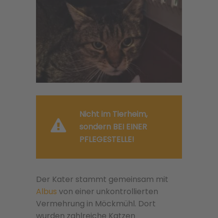
Nicht im Tierheim,
sondern BEI EINER
PFLEGESTELLE!
Der Kater stammt gemeinsam mit
Albus
von einer unkontrollierten
Vermehrung in Möckmühl. Dort
wurden zahlreiche Katzen