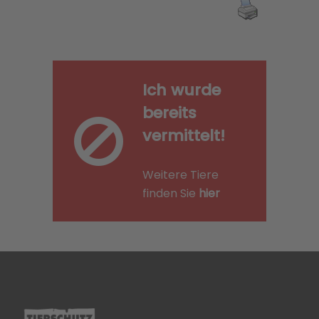
Ich wurde
bereits
vermittelt!
Weitere Tiere
finden Sie
hier