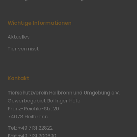
Wichtige Informationen
Aktuelles
Tier vermisst
Kontakt
Tierschutzverein Heilbronn und Umgebung e.V.
Gewerbegebiet Böllinger Höfe
Franz-Reichle-Str. 20
74078 Heilbronn
Tel.:
+49 7131 22822
Fax:
+49 7131 200690