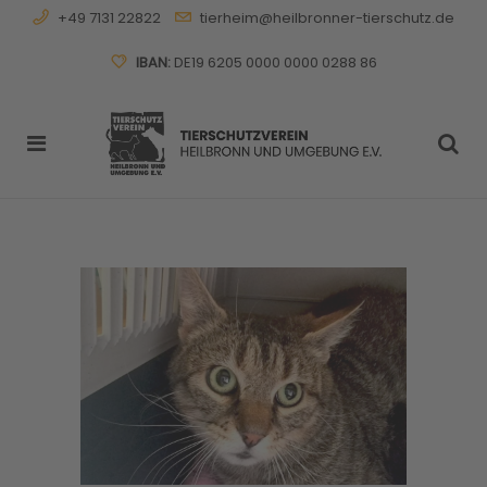
+49 7131 22822
tierheim@heilbronner-tierschutz.de
IBAN:
DE19 6205 0000 0000 0288 86