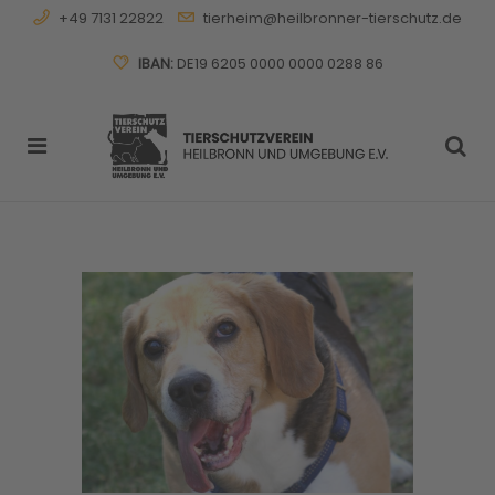
+49 7131 22822
tierheim@heilbronner-tierschutz.de
IBAN:
DE19 6205 0000 0000 0288 86