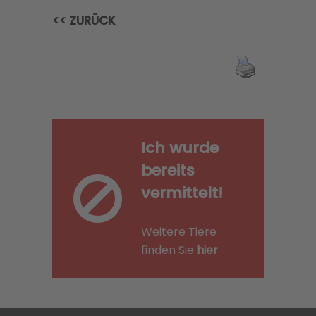
<< ZURÜCK
Ich wurde
bereits
vermittelt!
Weitere Tiere
finden Sie
hier