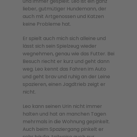
und immer gespielt. Leo ist ein ganz
lieber, gutmütiger Hundemann, der
auch mit Artgenossen und Katzen
keine Probleme hat.
Er spielt auch mich sich alleine und
lässt sich sein Spielzeug wieder
wegnehmen, genau wie das Futter. Bei
Besuch riecht er kurz und geht dann
weg. Leo kennt das Fahren im Auto
und geht brav und ruhig an der Leine
spazieren, einen Jagdtrieb zeigt er
nicht.
Leo kann seinen Urin nicht immer
halten und hat an manchen Tagen
mehrmals in die Wohnung gepinkelt.
Auch beim Spaziergang pinkelt er
sehr häufig, teilweise auch nur