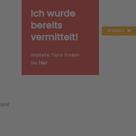
Ich wurde
bereits
SPENDEN
vermittelt!
Weitere Tiere finden
Sie
hier
samt