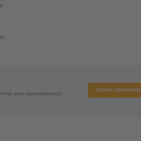
t
en
TERMIN VEREINBARE
Termin zum Kennenlernen!