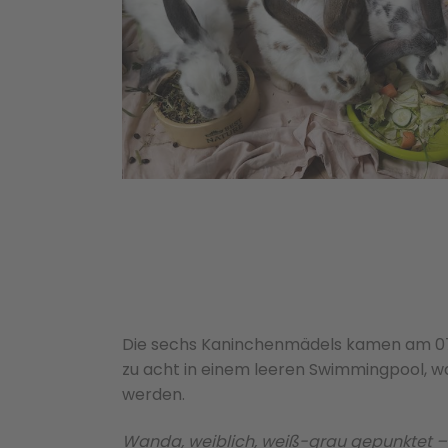
Die sechs Kaninchenmädels kamen am 07.0
zu acht in einem leeren Swimmingpool, w
werden.
Wanda, weiblich, weiß-grau gepunktet – 