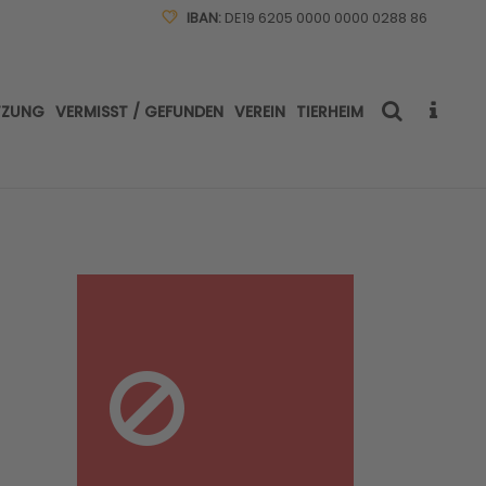
IBAN:
DE19 6205 0000 0000 0288 86
TZUNG
VERMISST / GEFUNDEN
VEREIN
TIERHEIM