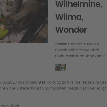
Wilhelmine,
Wilma,
Wonder
Rasse:
Deutsche Riesen
Geschlecht:
6x weiblich
Geburtsdatum:
unbekannt
6.2023 aus schlechter Haltung zu uns. Sie lebten insge
aren alle unterernährt und mussten medizinisch versorgt
vermittelt