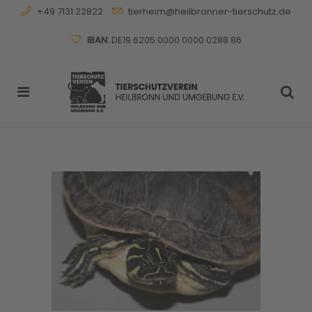
+49 7131 22822
tierheim@heilbronner-tierschutz.de
IBAN:
DE19 6205 0000 0000 0288 86