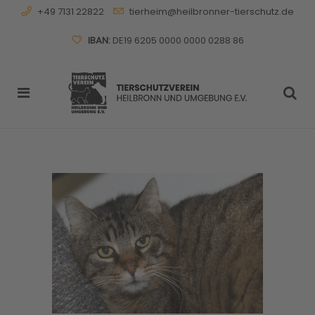
+49 7131 22822
tierheim@heilbronner-tierschutz.de
IBAN:
DE19 6205 0000 0000 0288 86