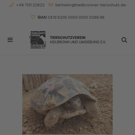
+49 7131 22822
tierheim@heilbronner-tierschutz.de
IBAN:
DE19 6205 0000 0000 0288 86