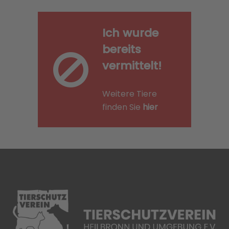
Ich wurde
bereits
vermittelt!
Weitere Tiere
finden Sie
hier