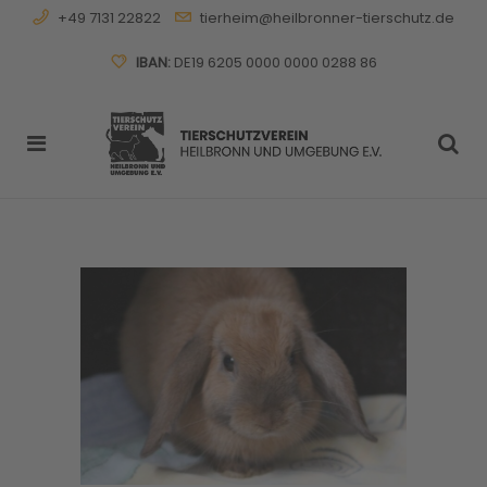
+49 7131 22822
tierheim@heilbronner-tierschutz.de
IBAN:
DE19 6205 0000 0000 0288 86