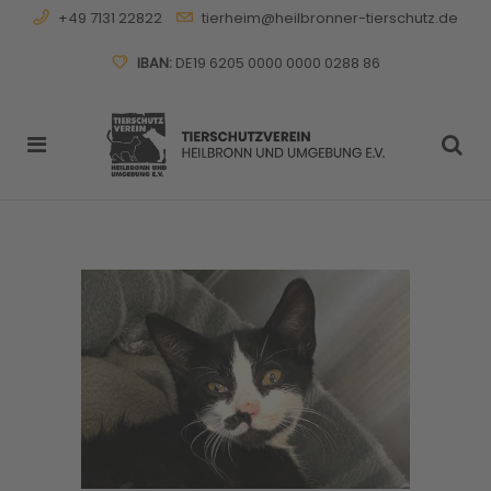
+49 7131 22822
tierheim@heilbronner-tierschutz.de
IBAN:
DE19 6205 0000 0000 0288 86