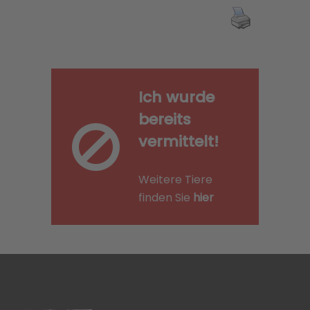
Ich wurde
bereits
vermittelt!
Weitere Tiere
finden Sie
hier