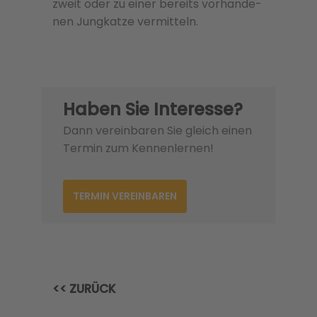
zweit oder zu einer bere­its vorhan­de­
nen Jungkatze ver­mit­teln.
Haben Sie Interesse?
Dann vereinbaren Sie gleich einen
Termin zum Kennenlernen!
TERMIN VEREINBAREN
<< ZURÜCK