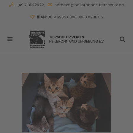
+49 7131 22822
tierheim@heilbronner-tierschutz.de
IBAN:
DE19 6205 0000 0000 0288 86