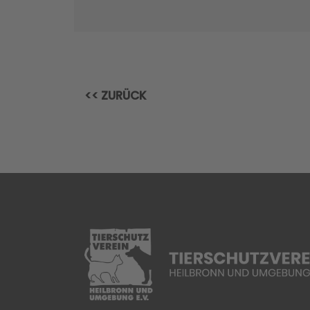
<< ZURÜCK