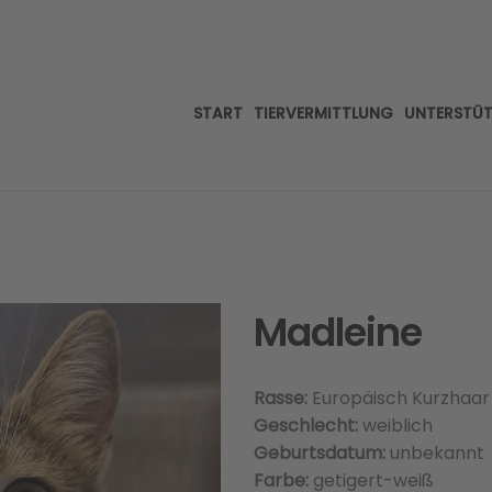
START
TIERVERMITTLUNG
UNTERSTÜ
Madleine
Rasse:
Europäisch Kurzhaar
Geschlecht:
weiblich
Geburtsdatum:
unbekannt
Farbe:
getigert-weiß