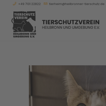
+49 7131 22822
tierheim@heilbronner-tierschutz.de