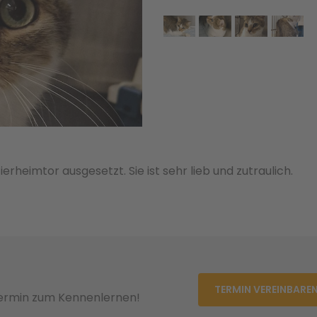
rheimtor ausgesetzt. Sie ist sehr lieb und zutraulich.
TERMIN VEREINBARE
Termin zum Kennenlernen!