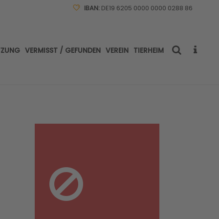
IBAN:
DE19 6205 0000 0000 0288 86
TZUNG
VERMISST / GEFUNDEN
VEREIN
TIERHEIM