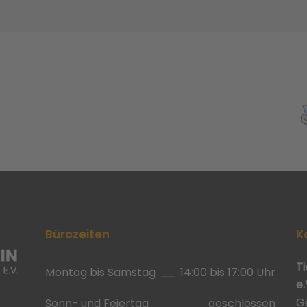
Bürozeiten
K
T
Montag bis Samstag
14:00 bis 17:00 Uhr
e.
G
Sonn- und Feiertag
geschlossen