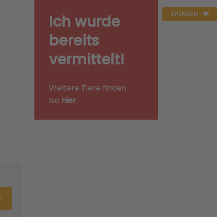
SPENDEN
Ich wurde
bereits
vermittelt!
Weitere Tiere finden
Sie
hier
N