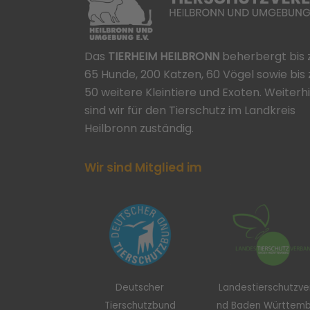
Das
TIERHEIM HEILBRONN
beherbergt bis 
65 Hunde, 200 Katzen, 60 Vögel sowie bis 
50 weitere Kleintiere und Exoten. Weiterh
sind wir für den Tierschutz im Landkreis
Heilbronn zuständig.
Wir sind Mitglied im
Deutscher
Landestierschutzv
Tierschutzbund
nd Baden Württem