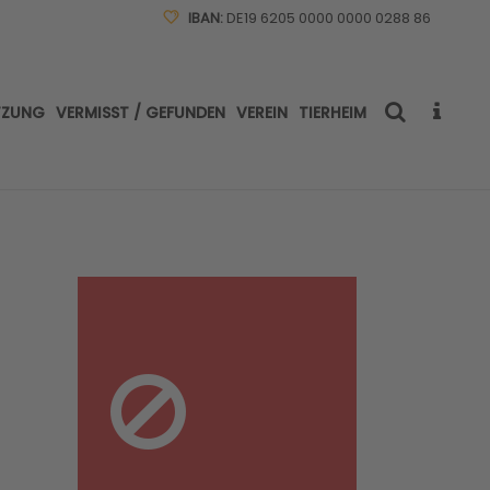
IBAN:
DE19 6205 0000 0000 0288 86
TZUNG
VERMISST / GEFUNDEN
VEREIN
TIERHEIM