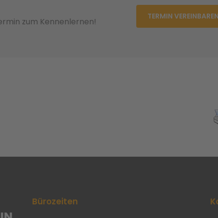
TERMIN VEREINBARE
Termin zum Kennenlernen!
Bürozeiten
K