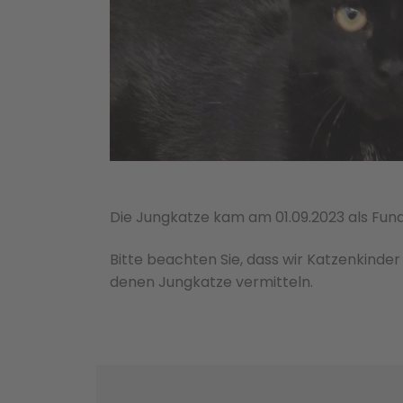
Die Jungkatze kam am 01.09.2023 als Fundtie
Bitte beachten Sie, dass wir Katzenkinder 
de­nen Jungkatze ver­mit­teln.