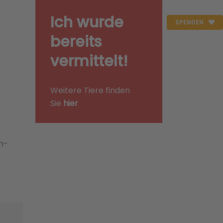
Ich wurde
SPENDEN
bereits
vermittelt!
Weitere Tiere finden
Sie
hier
an­