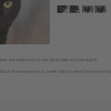
r aus Heilbronn zu uns. Sie ist lieb und zutraulich.
bis zu 6 Monaten nur zu zweit oder zu einer bere­its vorh