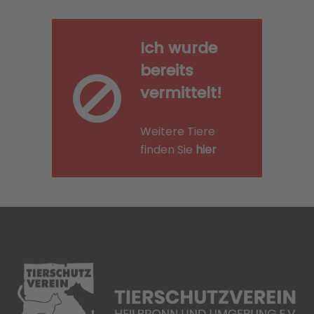
Ich wurde
bereits
vermittelt!
Weitere Tiere
finden Sie
hier