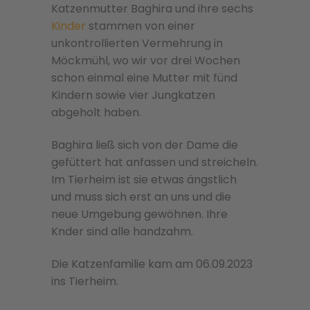
Katzenmutter Baghira und ihre sechs
Kinder
stammen von einer
unkontrollierten Vermehrung in
Möckmühl, wo wir vor drei Wochen
schon einmal eine Mutter mit fünd
Kindern sowie vier Jungkatzen
abgeholt haben.
Baghira ließ sich von der Dame die
gefüttert hat anfassen und streicheln.
Im Tierheim ist sie etwas ängstlich
und muss sich erst an uns und die
neue Umgebung gewöhnen. Ihre
Knder sind alle handzahm.
Die Katzenfamilie kam am 06.09.2023
ins Tierheim.