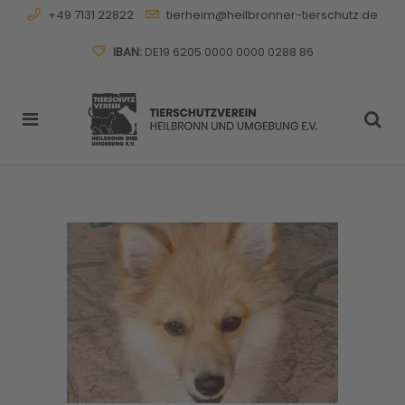
+49 7131 22822
tierheim@heilbronner-tierschutz.de
IBAN:
DE19 6205 0000 0000 0288 86