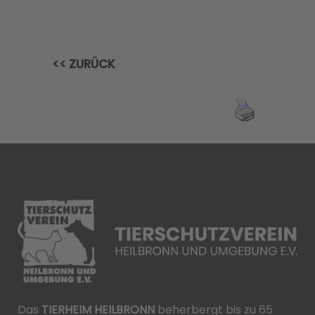
<< ZURÜCK
Das
TIERHEIM HEILBRONN
beherbergt bis zu 65