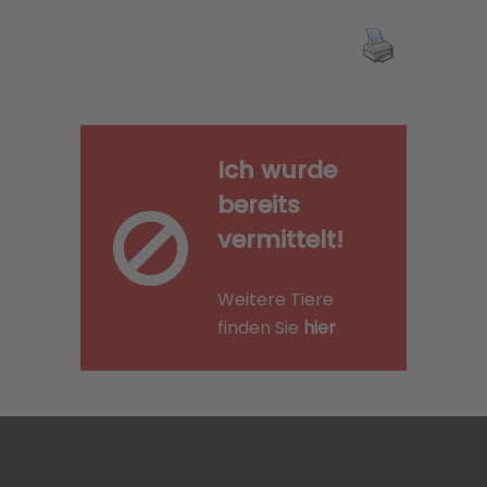
Ich wurde
bereits
vermittelt!
Weitere Tiere
finden Sie
hier