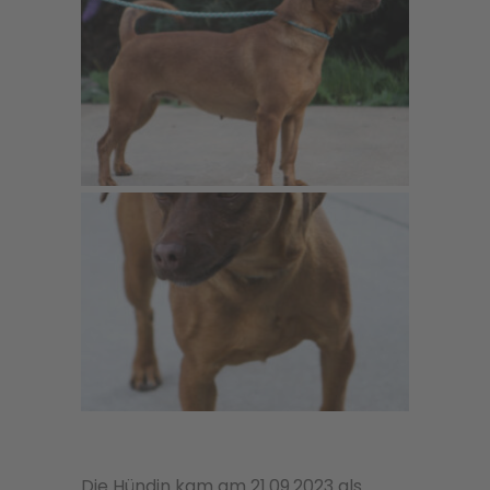
Die Hündin kam am 21.09.2023 als