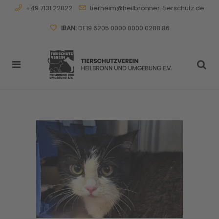
+49 7131 22822
tierheim@heilbronner-tierschutz.de
IBAN:
DE19 6205 0000 0000 0288 86