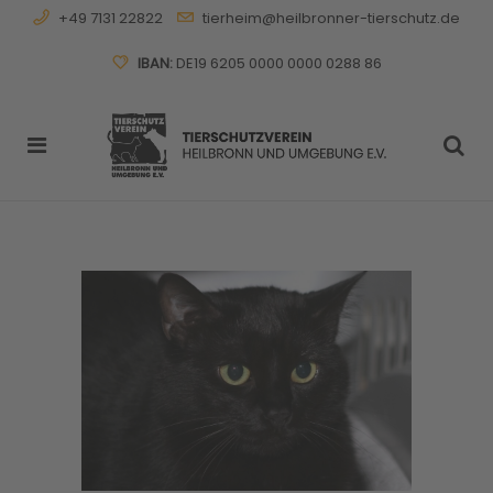
+49 7131 22822
tierheim@heilbronner-tierschutz.de
IBAN:
DE19 6205 0000 0000 0288 86