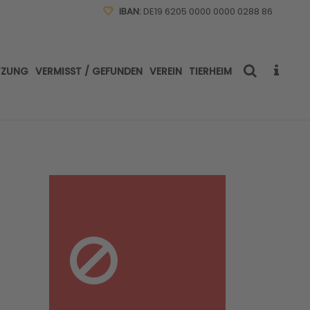
IBAN:
DE19 6205 0000 0000 0288 86
TZUNG
VERMISST / GEFUNDEN
VEREIN
TIERHEIM