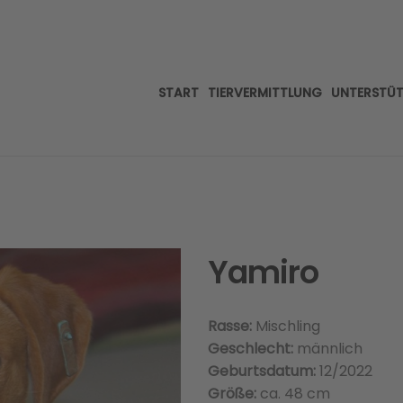
START
TIERVERMITTLUNG
UNTERSTÜ
Yamiro
Rasse:
Mischling
Geschlecht:
männlich
Geburtsdatum:
12/2022
Größe:
ca. 48 cm