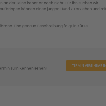
n an der Leine kennt er noch nicht. Für ihn suchen wir
aufbringen können einen jungen Hund zu erziehen und mi
lbronn. Eine genaue Beschreibung folgt in Kürze.
TERMIN VEREINBARE
Termin zum Kennenlernen!