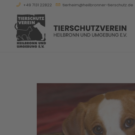
+49 7131 22822
tierheim@heilbronner-tierschutz.de