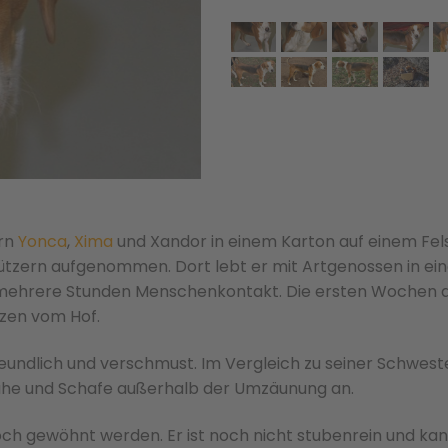
ern
Yonca
,
Xima
und Xandor in einem Karton auf einem Fel
ützern aufgenommen. Dort lebt er mit Artgenossen in ei
ehrere Stunden Menschenkontakt. Die ersten Wochen a
zen vom Hof.
freundlich und verschmust. Im Vergleich zu seiner Schwest
e Kühe und Schafe außerhalb der Umzäunung an.
och gewöhnt werden. Er ist noch nicht stubenrein und ka