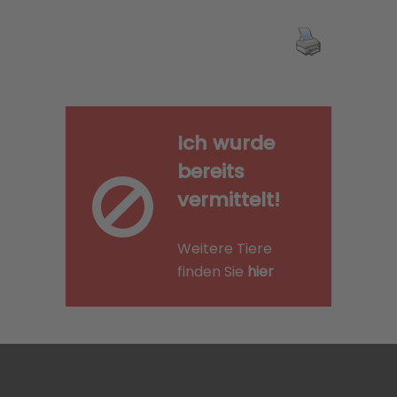
Ich wurde
bereits
vermittelt!
Weitere Tiere
finden Sie
hier