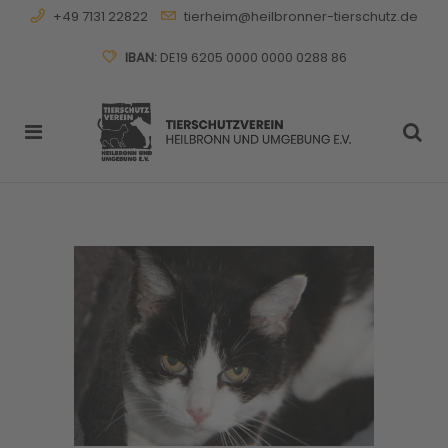
+49 7131 22822
tierheim@heilbronner-tierschutz.de
IBAN:
DE19 6205 0000 0000 0288 86