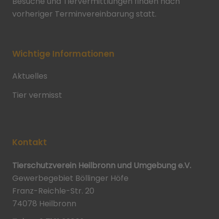
Besuche und Tiervermittlungen finden nach
vorheriger Terminvereinbarung statt.
Wichtige Informationen
Aktuelles
Tier vermisst
Kontakt
Tierschutzverein Heilbronn und Umgebung e.V.
Gewerbegebiet Böllinger Höfe
Franz-Reichle-Str. 20
74078 Heilbronn