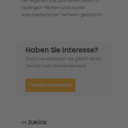
der eigenen Katze in einen Keller in
Eppingen-Richen und wurde
anschließend ins Tierheim gebracht.
Haben Sie Interesse?
Dann vereinbaren Sie gleich einen
Termin zum Kennenlernen!
TERMIN VEREINBAREN
<< ZURÜCK