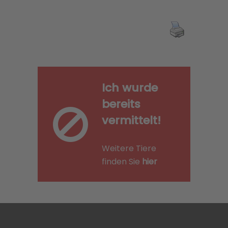
Ich wurde
bereits
vermittelt!
Weitere Tiere
finden Sie
hier