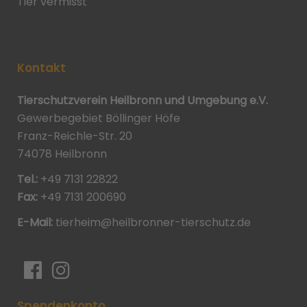
Tier vermisst
Kontakt
Tierschutzverein Heilbronn und Umgebung e.V.
Gewerbegebiet Böllinger Höfe
Franz-Reichle-Str. 20
74078 Heilbronn
Tel.:
+49 7131 22822
Fax:
+49 7131 200690
E-Mail:
tierheim@heilbronner-tierschutz.de
Spendenkonto