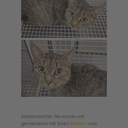
Katzenmutter Sia wurde uns
gemeinsam mit ihren
Kindern
und