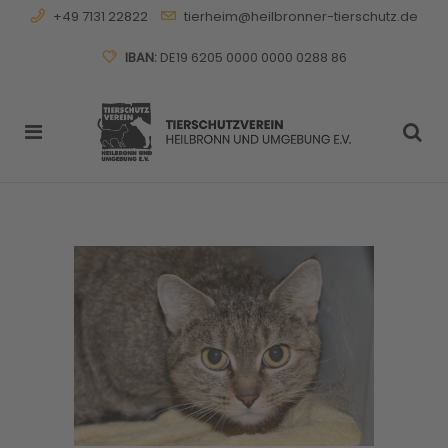
+49 7131 22822
tierheim@heilbronner-tierschutz.de
IBAN:
DE19 6205 0000 0000 0288 86