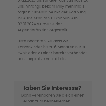
07.12.2023 als Fundtier aus Sulzbach zu
uns. Anfangs bekam Milly mehrmals
täglich Augensalbe mit der Hoffnung
ihr Auge erhalten zu können. Am
02.01.2024 wurde sie der
Augentierärztin vorgestellt.
Bitte beachten Sie, dass wir
Katzenkinder bis zu 6 Monaten nur zu
zweit oder zu einer bere­its vorhan­de­
nen Jungkatze ver­mit­teln.
Haben Sie Interesse?
Dann vereinbaren Sie gleich einen
Termin zum Kennenlernen!