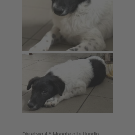
Die etwa 4,5 Monate alte Hündin