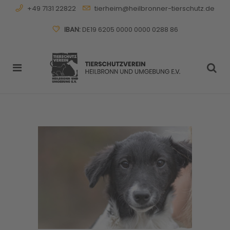
+49 7131 22822
tierheim@heilbronner-tierschutz.de
IBAN:
DE19 6205 0000 0000 0288 86