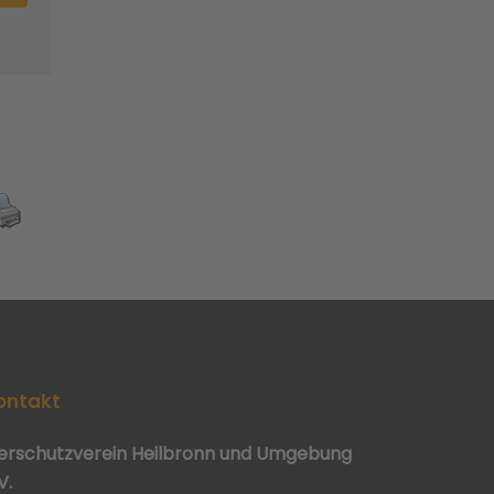
ontakt
ierschutzverein Heilbronn und Umgebung
V.