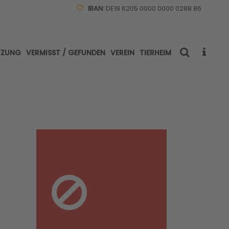
IBAN:
DE19 6205 0000 0000 0288 86
TZUNG
VERMISST / GEFUNDEN
VEREIN
TIERHEIM