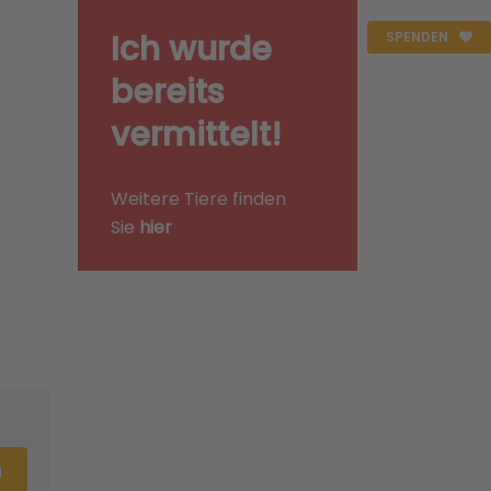
Ich wurde
SPENDEN
bereits
vermittelt!
Weitere Tiere finden
Sie
hier
N