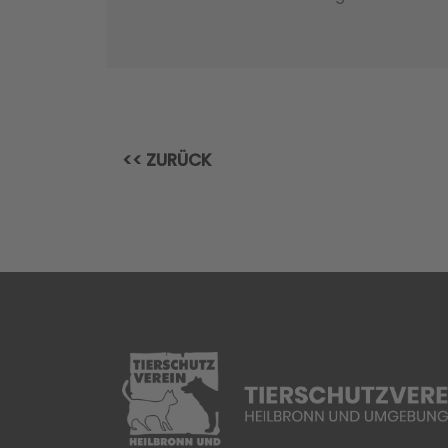
<< ZURÜCK