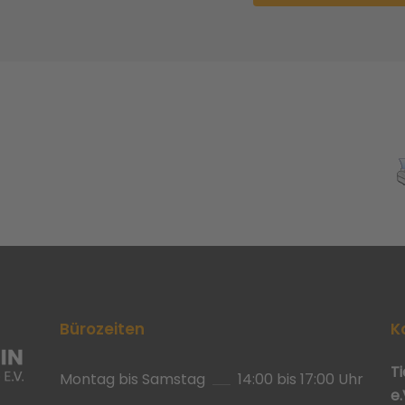
Bürozeiten
K
T
Montag bis Samstag
14:00 bis 17:00 Uhr
e.