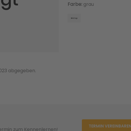
Farbe:
grau
023 abgegeben.
TERMIN VEREINBARE
Termin zum Kennenlernen!