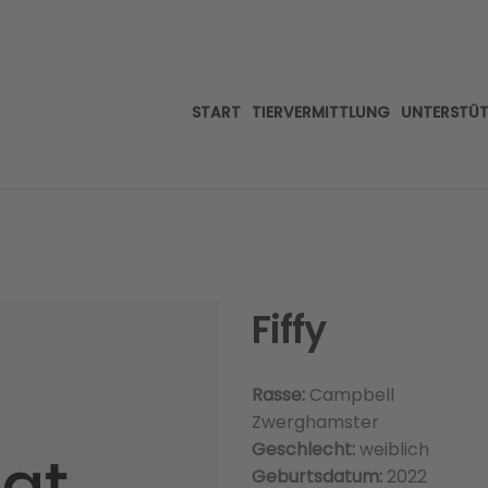
START
TIERVERMITTLUNG
UNTERSTÜ
Fiffy
Rasse:
Campbell
Zwerghamster
Geschlecht:
weiblich
Geburtsdatum:
2022