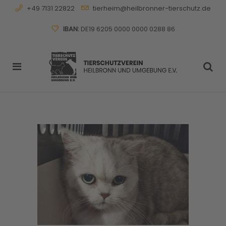
+49 7131 22822
tierheim@heilbronner-tierschutz.de
IBAN:
DE19 6205 0000 0000 0288 86