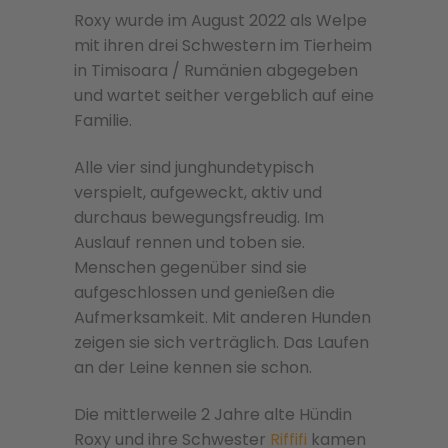
Roxy wurde im August 2022 als Welpe
mit ihren drei Schwestern im Tierheim
in Timisoara / Rumänien abgegeben
und wartet seither vergeblich auf eine
Familie.
Alle vier sind junghundetypisch
verspielt, aufgeweckt, aktiv und
durchaus bewegungsfreudig. Im
Auslauf rennen und toben sie.
Menschen gegenüber sind sie
aufgeschlossen und genießen die
Aufmerksamkeit. Mit anderen Hunden
zeigen sie sich verträglich. Das Laufen
an der Leine kennen sie schon.
Die mittlerweile 2 Jahre alte Hündin
Roxy und ihre Schwester
Riffifi
kamen