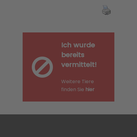
Ich wurde
bereits
vermittelt!
Weitere Tiere
finden Sie
hier