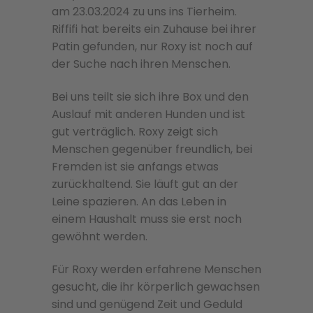
am 23.03.2024 zu uns ins Tierheim.
Riffifi hat bereits ein Zuhause bei ihrer
Patin gefunden, nur Roxy ist noch auf
der Suche nach ihren Menschen.
Bei uns teilt sie sich ihre Box und den
Auslauf mit anderen Hunden und ist
gut verträglich. Roxy zeigt sich
Menschen gegenüber freundlich, bei
Fremden ist sie anfangs etwas
zurückhaltend. Sie läuft gut an der
Leine spazieren. An das Leben in
einem Haushalt muss sie erst noch
gewöhnt werden.
Für Roxy werden erfahrene Menschen
gesucht, die ihr körperlich gewachsen
sind und genügend Zeit und Geduld