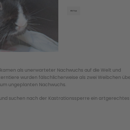
kamen als unerwarteter Nachwuchs auf die Welt und
erntiere wurden fälschlicherweise als zwei Weibchen üb
 zum ungeplanten Nachwuchs.
t und suchen nach der Kastrationssperre ein artgerechtes