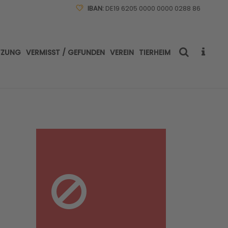
IBAN:
DE19 6205 0000 0000 0288 86
TZUNG
VERMISST / GEFUNDEN
VEREIN
TIERHEIM