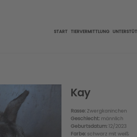
START
TIERVERMITTLUNG
UNTERSTÜ
Kay
Rasse:
Zwergkaninchen
Geschlecht:
männlich
Geburtsdatum:
12/2023
Farbe:
schwarz mit weiß