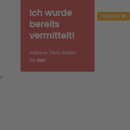
Ich wurde
SPENDEN
bereits
vermittelt!
Weitere Tiere finden
Sie
hier
er